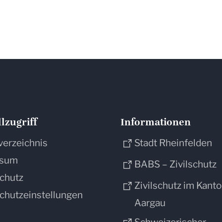
lzugriff
Informationen
verzeichnis
Stadt Rheinfelden
ssum
BABS – Zivilschutz
chutz
Zivilschutz im Kant
chutzeinstellungen
Aargau