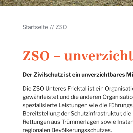
Startseite
ZSO
ZSO – unverzicht
Der Zivilschutz ist ein unverzichtbares 
Die ZSO Unteres Fricktal ist ein Organisat
gewährleistet und die anderen Organisation
spezialisierte Leistungen wie die Führung
Bereitstellung der Schutzinfrastruktur, d
Rettungen aus Trümmerlagen sowie Instands
regionalen Bevölkerungsschutzes.