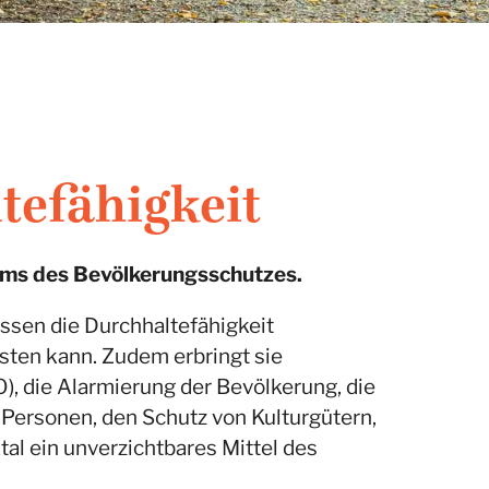
tefähigkeit
stems des Bevölkerungsschutzes.
issen die Durchhaltefähigkeit
asten kann. Zudem erbringt sie
), die Alarmierung der Bevölkerung, die
 Personen, den Schutz von Kulturgütern,
al ein unverzichtbares Mittel des