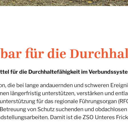
bar für die Durchhal
Mittel für die Durchhaltefähigkeit im Verbundssy
ion, die bei lange andauernden und schweren Ereign
en längerfristig unterstützen, verstärken und entl
sunterstützung für das regionale Führungsorgan (RFO
ie Betreuung von Schutz suchenden und obdachlosen
tellungsarbeiten. Damit ist die ZSO Unteres Frickt